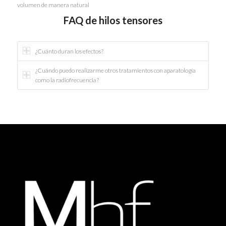
volumen de manera natural
FAQ de hilos tensores
¿Cuánto duran los efectos?
¿Cuándo puedo realizarme otros tratamientos con aparatología
como la radiofrecuencia?