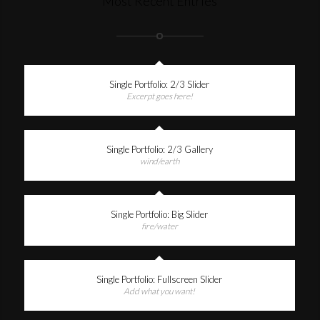
Most Recent Entries
Single Portfolio: 2/3 Slider
Excerpt goes here!
Single Portfolio: 2/3 Gallery
wind/earth
Single Portfolio: Big Slider
fire/water
Single Portfolio: Fullscreen Slider
Add what you want!